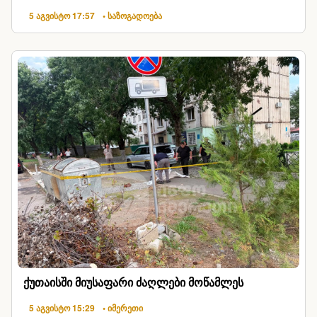
5 აგვისტო 17:57
• საზოგადოება
ქუთაისში მიუსაფარი ძაღლები მოწამლეს
5 აგვისტო 15:29
• იმერეთი