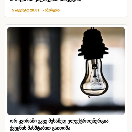
5 აგვისტო 20:01
• იმერეთი
ორ კვირაში უკვე მესამედ ელექტროენერგია
ქვეყნის მასშტაბით გაითიშა