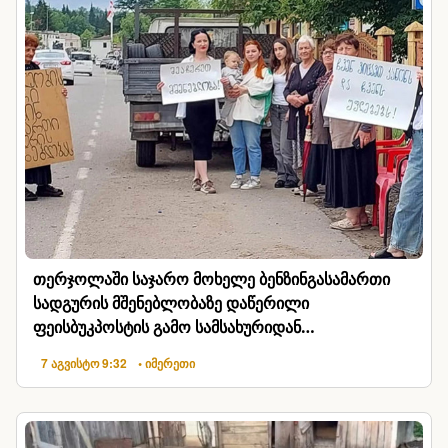
თერჯოლაში საჯარო მოხელე ბენზინგასამართი
სადგურის მშენებლობაზე დაწერილი
ფეისბუკპოსტის გამო სამსახურიდან
გაათავისუფლეს
7 აგვისტო 9:32
• იმერეთი