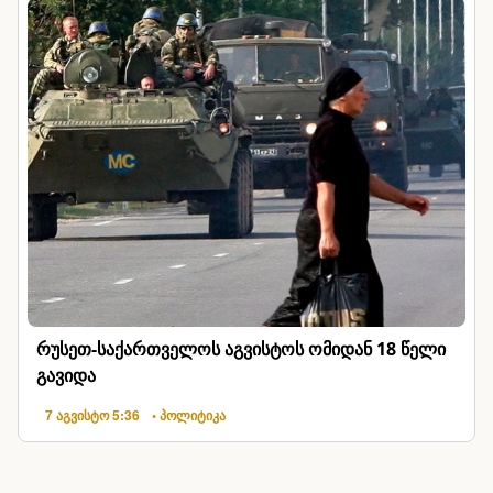
რუსეთ-საქართველოს აგვისტოს ომიდან 18 წელი
გავიდა
7 აგვისტო 5:36
• პოლიტიკა