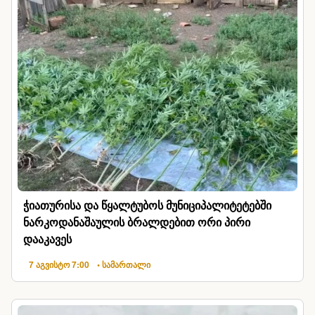
ჭიათურისა და წყალტუბოს მუნიციპალიტეტებში
ნარკოდანაშაულის ბრალდებით ორი პირი
დააკავეს
7 აგვისტო 7:00
• სამართალი