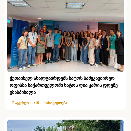
ქუთაისელ ახალგაზრდებს ნატოს სამეკავშირეო
ოფისმა საქართველოში ნატოს ღია კარის დღეზე
უმასპინძლა
7 აგვისტო 11:15
• საზოგადოება