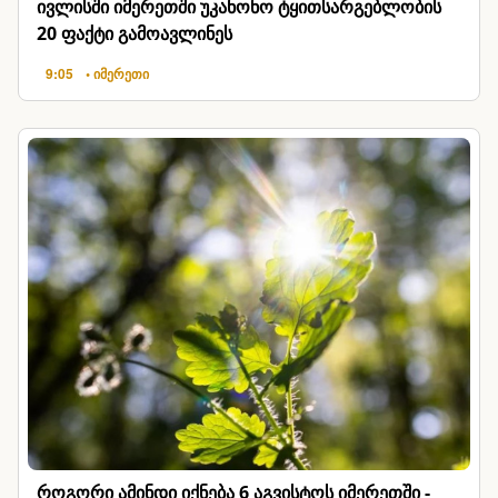
ივლისში იმერეთში უკანონო ტყითსარგებლობის
20 ფაქტი გამოავლინეს
9:05
• იმერეთი
როგორი ამინდი იქნება 6 აგვისტოს იმერეთში -