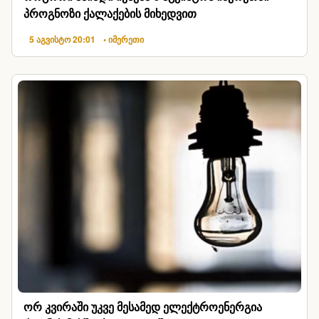
პროგნოზი ქალაქების მიხედვით
5 აგვისტო 20:01
• იმერეთი
ორ კვირაში უკვე მესამედ ელექტროენერგია