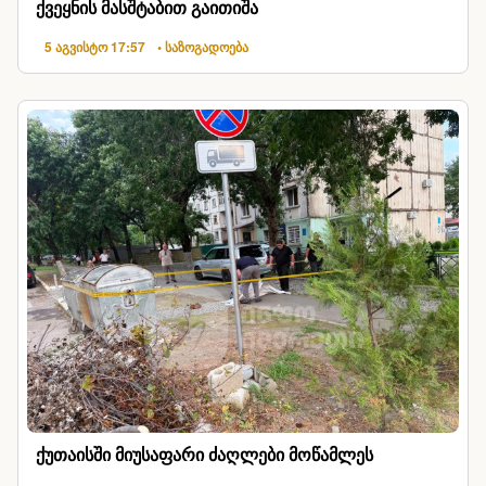
ქვეყნის მასშტაბით გაითიშა
5 აგვისტო 17:57
• საზოგადოება
ქუთაისში მიუსაფარი ძაღლები მოწამლეს