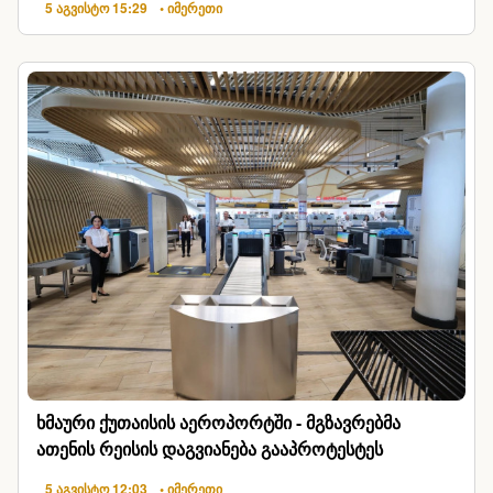
5 აგვისტო 15:29
• იმერეთი
ხმაური ქუთაისის აეროპორტში - მგზავრებმა
ათენის რეისის დაგვიანება გააპროტესტეს
5 აგვისტო 12:03
• იმერეთი